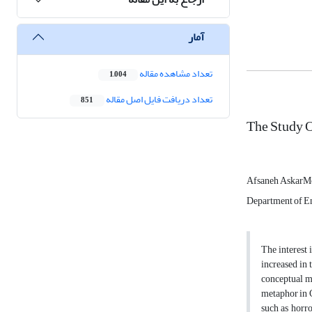
آمار
تعداد مشاهده مقاله
1,004
تعداد دریافت فایل اصل مقاله
851
The Study 
Afsaneh AskarM
Department of En
The interest 
increased in
conceptual me
metaphor in C
such as horr