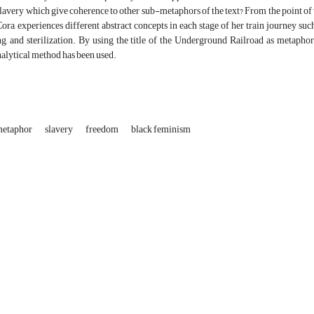
slavery which give coherence to other sub-metaphors of the text? From the point of vi
 Cora, experiences different abstract concepts in each stage of her train journey s
g, and sterilization. By using the title of the Underground Railroad as metaphor
alytical method has been used.
etaphor
slavery
freedom
black feminism