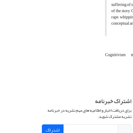
suffering of 
of the story,
rape, whippin
conceptual an
Cognitivism
m
اشتراک خبرنامه
برای دریافت اخبار و اطلاعیه های مهم نشریه در خبرنامه
نشریه مشترک شوید.
اشتراک