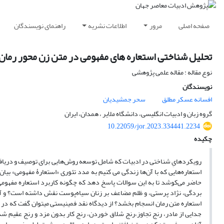
صفحه اصلی
مرور
اطلاعات نشریه
راهنمای نویسندگان
تحلیل شناختی استعاره های مفهومی در متن زن محور رمان ق
نوع مقاله : مقاله علمی پژوهشی
نویسندگان
افسانه عسکر مطلق
سحر جمشیدیان
گروه زبان و ادبیات انگلیسی، دانشگاه ملایر ، همدان، ایران
10.22059/jor.2023.334441.2234
چکیده
رویکردهایِ شناختی در ادبیات که شامل توسعه روش‌‌‌‌‌‌‌‌‌‌هایی برای توصیف و 
استعاره‌‌‌‌‌‌‌‌‌‌هایی که با آن‌ها زندگی ‌‌‌‌‌‌‌‌‌‌‌‌‌‌‌‌‌‌‌‌‌‌‌‌‌‌می کنیم به مدد تئوری «استعارۀ م
حاضر‌‌‌‌‌‌‌‌‌‌‌‌‌‌‌‌‌‌‌‌‌‌‌‌‌‌ می‌کوشد تا به این سوالات پاسخ دهد که چگونه کاربرد استعا
بردگی، نژاد پرستی، و ظلم مضاعف بر زنان سیاه‌پوست نقش داشته است؟ و آیا ‌‌‌‌‌‌‌‌‌‌‌‌‌‌‌‌
استعاره متن رمان انسجام بخشد؟ از دیدگاه نقد فمینیستی ‌‌‌‌‌‌‌‌‌‌‌‌‌‌‌‌‌‌‌‌‌‌‌‌‌‌میتوا
جدایی از مادر، رنج تجاوز،رنج شلاق خوردن، رنج کار بدون مزد و رنج عقیم شدن 