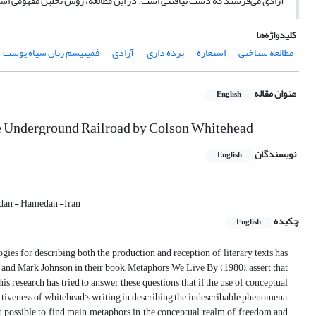
آزادی‌‌‌‌‌‌‌‌‌‌‌‌‌‌‌‌‌‌‌‌‌‌‌‌‌‌ می‌فرستد که دست‌‌ نیافتنی‌ است. در این مطالعه، روش تحلیل مفهو
کلیدواژه‌ها
مطالعه شناختی
استعاره
برده داری
آزادی
فمینیسم زنان سیاه پوست
عنوان مقاله
English
e Underground Railroad by Colson Whitehead
نویسندگان
English
edan - Hamedan -Iran
چکیده
English
ies for describing both the production and reception of literary texts has
 and Mark Johnson in their book, Metaphors We Live By (1980), assert that
 research has tried to answer these questions that if the use of conceptual
iveness of whitehead’s writing in describing the indescribable phenomena,
it possible to find main metaphors in the conceptual realm of freedom and