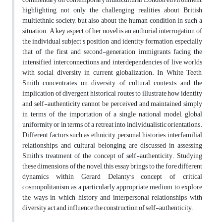
highlighting not only the challenging realities about British
multiethnic society, but also about the human condition in such a
situation. A key aspect of her novel is an authorial interrogation of
the individual subject's position and identity formation, especially
that of the first and second-generation immigrants facing the
intensified interconnections and interdependencies of live worlds
with social diversity in current globalization. In White Teeth,
Smith concentrates on diversity of cultural contexts and the
implication of divergent historical routes to illustrate how identity
and self-authenticity cannot be perceived and maintained simply
in terms of the importation of a single national model, global
uniformity or in terms of a retreat into individualistic orientations.
Different factors such as ethnicity, personal histories, interfamilial
relationships, and cultural belonging are discussed in assessing
Smith's treatment of the concept of self-authenticity. Studying
these dimensions of the novel, this essay brings to the fore different
dynamics within Gerard Delanty’s concept of critical
cosmopolitanism as a particularly appropriate medium to explore
the ways in which history and interpersonal relationships with
diversity act and influence the construction of self-authenticity.