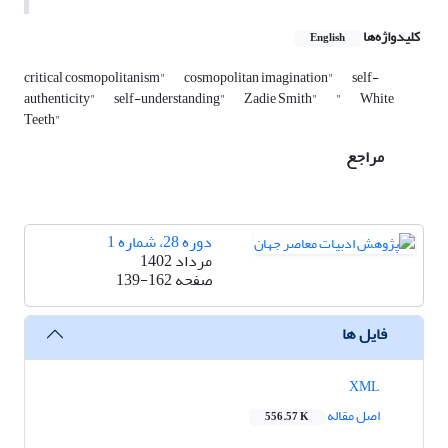
کلیدواژه‌ها
English
critical cosmopolitanism"
cosmopolitan imagination"
self-
authenticity"
self-understanding"
Zadie Smith"
"
White
Teeth"
مراجع
دوره 28، شماره 1
مرداد 1402
صفحه
139-162
فایل ها
XML
اصل مقاله
556.57 K