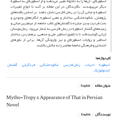
اسطوره‌ای، آن‌ها را به دلخواه تغییر می‌دهند و از اسطوره‌ای به اسطورة
دیگر می‌پیوندند. نگارندگان در این مقاله بر آنند تا انواع تغییرات
اسطوره و مبانی آن‌ را در رمان‌ فارسی نشان دهند. بر اساس یافته‌های
پژوهش، شالوده‌شکنی ساختار و معنی اسطوره، انگاره‌های وجودی و
بحث فردیت و نیز مبارزه با گفتمان‌های غالب جامعه، از مهم‌ترین مبانی و
زمینه‌های گشتارِ اسطوره‌ در رمان فارسی به شمار می‌رود. رمان‌‌نویسان
ایرانی کوشیده‌اند تا با تلفیق اساطیر ملی و مذهبی، برهم زدن ساختار
اساطیر و روایات اسطوره‌ای و نیز وارونگی آن‌ها، برخی از باورهای
اجتماعی و فرهنگی جامعة معاصر را به چالش بکشند.
کلیدواژه‌ها
اسطوره
ادبیات
رمان فارسی
شالوده‌شکنی
فردگرایی
گفتمان
ایدئولوژیک
عنوان مقاله
English
Mytho-Tropy & Appearance of That in Persian
Novel
نویسندگان
English