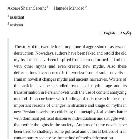
1
2
Akbare Shaian Seresht
Hamede Mehrdad
1
assistant
2
assistan
چکیده
English
The story of the twentieth century is one of aggression, disasters and
destruction. Nowadays, authors have been faked and retold the old
myths but also have been inspired from them, deformed and mixed
with other myths and even created new myths. Also these
deformations have occurred in the works of some Iranian novelists.
Iranian novelist changes myths and ancient narratives. Writers of
this article have been studied reasons of myth usage and its
transformation in Persian novels with the use of content analyzing
method. In accordance with findings of this research, the most
important reasons of changes in structure and usage of myths in
new Persian novels are criticizing the metaphysical values, battle
with dominant political discourse, individualism and struggle with
the mythic thoughts in the society. Authors of these novels have
been tried to challenge some political and cultural beliefs of Iran
contemporary society by the method of myths deformation.