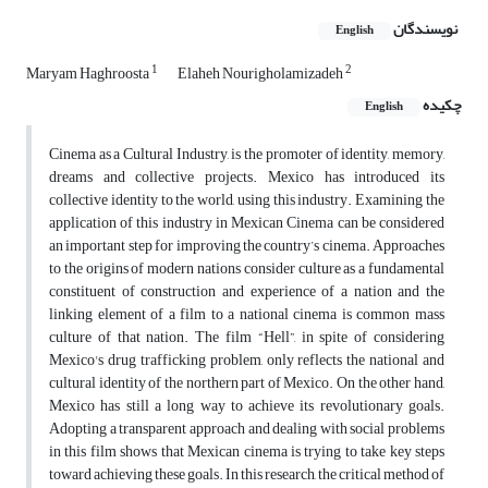
نویسندگان
English
1
2
Maryam Haghroosta
Elaheh Nourigholamizadeh
چکیده
English
Cinema as a Cultural Industry, is the promoter of identity, memory,
dreams and collective projects. Mexico has introduced its
collective identity to the world, using this industry. Examining the
application of this industry in Mexican Cinema can be considered
an important step for improving the country’s cinema. Approaches
to the origins of modern nations consider culture as a fundamental
constituent of construction and experience of a nation and the
linking element of a film to a national cinema is common mass
culture of that nation. The film “Hell”, in spite of considering
Mexico's drug trafficking problem, only reflects the national and
cultural identity of the northern part of Mexico. On the other hand,
Mexico has still a long way to achieve its revolutionary goals.
Adopting a transparent approach and dealing with social problems
in this film shows that Mexican cinema is trying to take key steps
toward achieving these goals. In this research, the critical method of