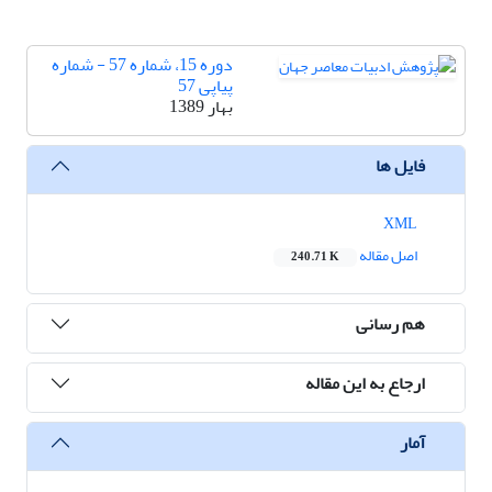
دوره 15، شماره 57 - شماره
پیاپی 57
بهار 1389
فایل ها
XML
اصل مقاله
240.71 K
هم رسانی
ارجاع به این مقاله
آمار