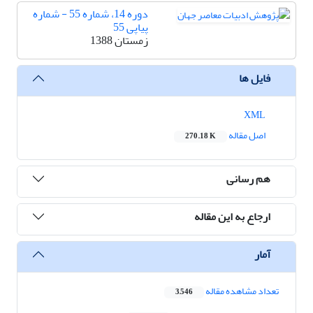
دوره 14، شماره 55 - شماره
پیاپی 55
زمستان 1388
فایل ها
XML
اصل مقاله
270.18 K
هم رسانی
ارجاع به این مقاله
آمار
تعداد مشاهده مقاله
3,546