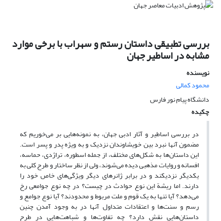
بررسی تطبیقی داستان رستم و سهراب با برخی موارد
مشابه در اساطیر جهان
نویسنده
محمود کمالی
دانشگاه پیام نور فارس
چکیده
در بررسی اساطیر و آثار ادبی جهان، به نمونه‌هایی بر می‌خوریم که
مضمون آنها نبرد بین خویشاوندان نزدیک و به‌ ویژه پدر و پسر است.
این داستان‌ها به شکل‌های مختلف، از جمله اسطوره، تراژدی، حماسه،
افسانه و روایات مذهبی دیده می‌شوند، ولی از نظر ساختار و طرح کلی به
یکدیگر نزدیکند و در برابر ژانرهای دیگر ویژگی‌های خاص خود را
دارند. اما ریشة این نوع حوادث در چیست؟ در چه نوع جوامعی رخ
می‌دهد؟ آیا تنها به یک قوم و ملت مربوط و محدودند؟ آیا نوع جوامع و
رسم و سنت‌ها و اعتقادات متداول آنها در به وجود آمدن چنین
داستان‌هایی نقش دارد؟ چه تفاوت‌ها و شباهت‌هایی در طرح