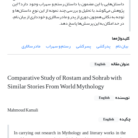
داستان‌هایی با این مضمون با داستان رستم و سهراب وجود دارد؟‌ این
پژوهش می‌کوشد با تحلیل و بررسی چند نمونه از این نوع داستان‌ها و
توجه به نکاتی همچون دوری از پدر و مادرسالاری و خودداری از بیان نام،
در حد امکان به این پرسش‌ها پاسخ دهد.
کلیدواژه‌ها
بیان نام
پدرکشی
پسرکشی
رستم و سهراب
مادرسالاری
عنوان مقاله
English
Comparative Study of Rostam and Sohrab with
Similar Stories From World Mythology
نویسنده
English
Mahmoud Kamali
چکیده
English
In carrying out research in Mythology and literary works in the