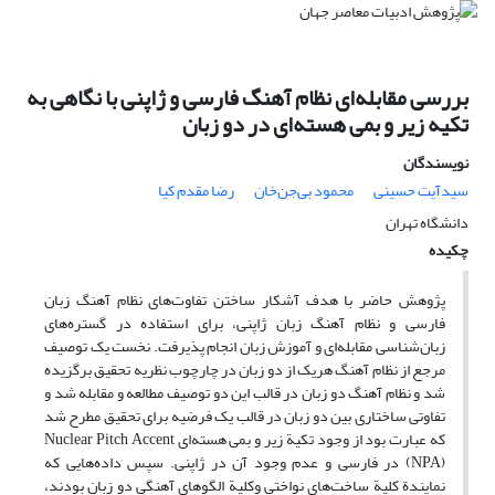
بررسی مقابله‌ای نظام آهنگ فارسی و ژاپنی با نگاهی به
تکیه زیر و بمی هسته‌ای در دو زبان
نویسندگان
سیدآیت حسینی
محمود بی‌جن‌خان
رضا مقدم کیا
دانشگاه تهران
چکیده
پژوهش حاضر با هدف آشکار ساختن تفاوت‌های نظام آهنگ زبان
فارسی و نظام آهنگ زبان ژاپنی، برای استفاده در گستره‌های
زبان‌شناسی مقابله‌ای و آموزش زبان انجام پذیرفت. نخست یک توصیف
مرجع از نظام آهنگ هریک از دو زبان در چارچوب نظریه تحقیق برگزیده
شد و نظام آهنگ دو زبان در قالب این دو توصیف مطالعه و مقابله شد و
تفاوتی ساختاری بین دو زبان در قالب یک فرضیه برای تحقیق مطرح شد
که عبارت بود از وجود تکیة ‌زیر و بمی هسته‌ای Nuclear Pitch Accent
(NPA) در فارسی و عدم وجود آن در ژاپنی. سپس داده‌هایی که
نمایندة کلیة ساخت‌های نواختی وکلیة الگوهای آهنگی دو زبان بودند،