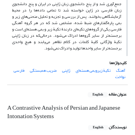
جمع‌آوری شد و از پنج دانشجوی زبان ژاپنی در ایران و پنج دانشجوی
زبان فارسی در ژاپن خواسته شد تا تمامی داده‌ها را در محیط
آزمایشگاهی بخوانند. پس از بررسی و تجزیه و تحلیل منحنی‌های زیر و
بمی پاره‌گفتارهای ضبط شده، مشخص شد که در هر گروه آهنگی
فارسی یکی از گروه‌های تکیه‌ای دارندة تکیة ‌زیر و بمی هسته‌ای است و
برجسته‌تر از سایر گروه‌ها ادراک می‌شود. درحالی‌که در زبان ژاپنی
تکیة‌ واژگانی کلیة کلمات در کلام تظاهر می‎‌یابند و هیچ واحدی
برجسته‌تر از سایر واحدها تولید و ادراک نمی‌شود.
کلیدواژه‌ها
آهنگ
تکیة زیروبمی هسته‌ای
ژاپنی
ضریب همبستگی
فارسی
نواخت
عنوان مقاله
English
A Contrastive Analysis of Persian and Japanese
Intonation Systems
نویسندگان
English