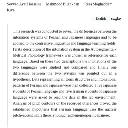
Seyyed Ayat Hosseini
Mahmood Bijankhan
Reza Moghaddam
Kiya
چکیده
English
This research was conducted to reveal the differences between the
intonation systems of Persian and Japanese languages and to be
applied to the contrastive linguistics and language teaching fields.
First,a description of the intonation system in the Autosegmental-
Metrical Phonology framework was chosen as reference for each
language. Based on these two descriptions, the intonations of the
two languages were studied and compared, and finally one
difference between the two systems was pointed out in a
hypothesis. Data representing all tonal structures and intonational
patterns of Persian and Japanese were then collected. Five Japanese
students of Persian language and five Iranian students of Japanese
language were asked to read the data in the lab environment.
Analysis of pitch contours of the recorded utterances proved the
established hypothesis that Persian language uses the nuclear
pitch-accent while there is not such a phenomenon in Japanese.