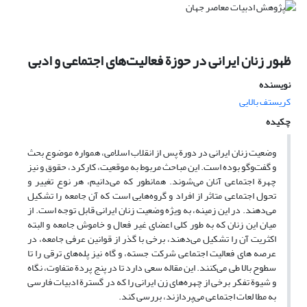
ظهور زنان ایرانی در حوزة فعالیت‌های اجتماعی و ادبی
نویسنده
کریستف بالایی
چکیده
وضعیت زنان ایرانی در دورة پس از انقلاب اسلامی، همواره موضوع بحث
و گفت‌‌وگو بوده است. این مباحث مربوط به موقعیت، کارکرد، حقوق و نیز
چهرة اجتماعی آنان می‌شوند. همانطور که می‌دانیم، هر نوع تغییر و
تحول اجتماعی متاثر از افراد و گروه‌هایی‌ است که آن جامعه را تشکیل
می‌دهند. در این زمینه، به ویژه وضعیت زنان ایرانی قابل توجه است. از
میان این زنان که به طور کلی اعضای غیر فعال و خاموش جامعه و البته
اکثریت آن را تشکیل می‌دهند، برخی با گذر از قوانین عرفی جامعه، در
عرصه های فعالیت اجتماعی شرکت جسته، و گاه نیز پله‌های ترقی را تا
سطوح بالا طی می‌کنند. این مقاله سعی دارد تا در پنج پردة متفاوت، نگاه
و شیوة تفکر برخی از چهره‌های زن ایرانی را که در گسترة ادبیات فارسی
به مطا لعات اجتماعی می‌پردازند، بررسی کند.