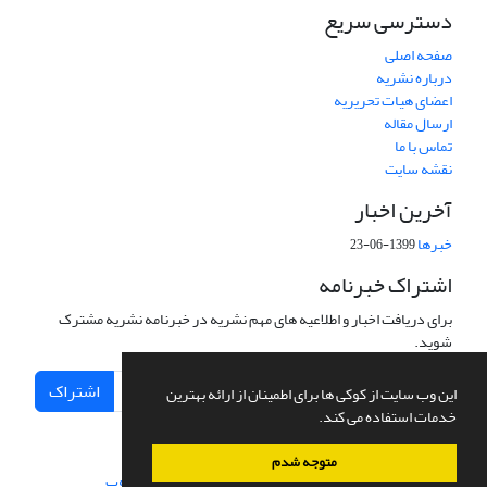
دسترسی سریع
صفحه اصلی
درباره نشریه
اعضای هیات تحریریه
ارسال مقاله
تماس با ما
نقشه سایت
آخرین اخبار
خبرها
1399-06-23
اشتراک خبرنامه
برای دریافت اخبار و اطلاعیه های مهم نشریه در خبرنامه نشریه مشترک
شوید.
اشتراک
این وب سایت از کوکی ها برای اطمینان از ارائه بهترین
خدمات استفاده می کند.
متوجه شدم
سامانه مدیریت نشریات علمی.
طراحی و پیاده سازی از
سیناوب