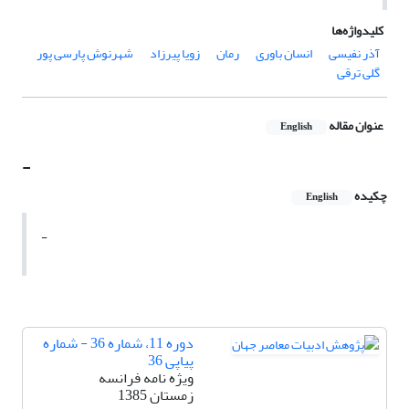
کلیدواژه‌ها
آذر نفیسی
انسان باوری
رمان
زویا پیر‌زاد
شهرنوش پارسی پور
گلی ترقی
عنوان مقاله
English
-
چکیده
English
-
دوره 11، شماره 36 - شماره
پیاپی 36
ویژه نامه فرانسه
زمستان 1385