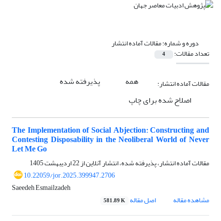
دوره و شماره:
مقالات آماده انتشار
تعداد مقالات:
4
همه
پذیرفته شده
مقالات آماده انتشار:
اصلاح شده برای چاپ
The Implementation of Social Abjection: Constructing and
Contesting Disposability in the Neoliberal World of Never
Let Me Go
مقالات آماده انتشار، پذیرفته شده، انتشار آنلاین از
22 اردیبهشت 1405
10.22059/jor.2025.399947.2706
Saeedeh Esmailzadeh
مشاهده مقاله
اصل مقاله
581.89 K