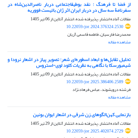
از فضا تا فرهنگ : نقد بوطیقاجتماعی دربار ناصرالدین‌شاه در
سفرنامۀ سه سال در دربار ایران اثر ژان باتیست فووریه
مقالات آماده انتشار، پذیرفته شده، انتشار آنلاین از
06 تیر 1405
10.22059/jor.2024.376324.2530
محمدرضا فارسیان، فاطمه قاسمی آریان
مشاهده مقاله
تحلیل تقابل‌ها و ابعاد اسطوره‌‌ای شعر: تصویر پیاز در اشعار نرودا و
شیمبورسکا با نگاهی به نظریات کلود لوی-استروس
مقالات آماده انتشار، پذیرفته شده، انتشار آنلاین از
09 تیر 1405
10.22059/jor.2025.386406.2589
فرشته درویشوند، عباس فرهادنژاد
مشاهده مقاله
بازنمایی کهن‌الگوهای زن شرقی در اشعار ایوان بونین
مقالات آماده انتشار، پذیرفته شده، انتشار آنلاین از
29 تیر 1405
10.22059/jor.2025.402074.2729