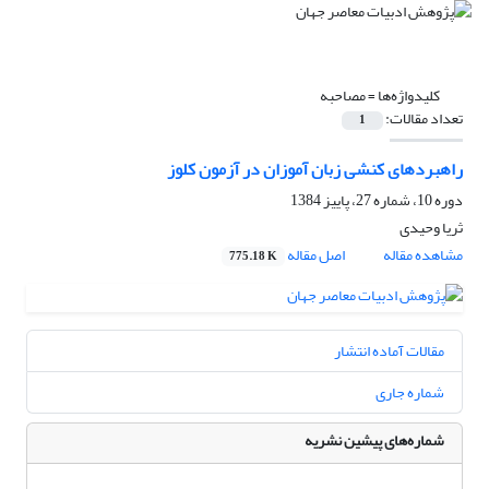
کلیدواژه‌ها =
مصاحبه
تعداد مقالات:
1
راهبردهای کنشی زبان آموزان در آزمون کلوز
دوره 10، شماره 27، پاییز 1384
ثریا وحیدی
مشاهده مقاله
اصل مقاله
775.18 K
مقالات آماده انتشار
شماره جاری
شماره‌های پیشین نشریه