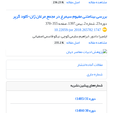
مشاهده مقاله
اصل مقاله
236.23 K
بررسی بینامتنی مفهوم سیمرغ در مجمع مرغان ژان-کلود کَریِر
دوره 23، شماره 2، بهمن 1397، صفحه
355-370
10.22059/jor.2018.265782.1747
ایلمیرا دادور، ابراهیم سلیمی کوچی، نیکو قاسمی اصفهانی
مشاهده مقاله
اصل مقاله
235.2 K
مقالات آماده انتشار
شماره جاری
شماره‌های پیشین نشریه
دوره 31 (1405)
دوره 30 (1404)