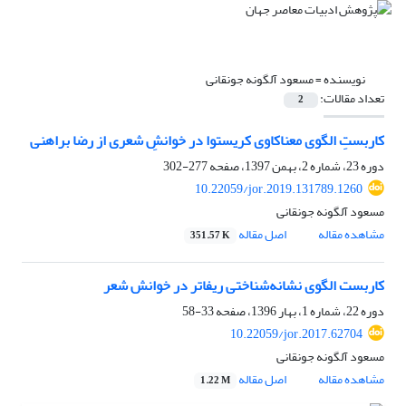
نویسنده =
مسعود آلگونه جونقانی
تعداد مقالات:
2
کاربستِ الگوی معناکاوی کریستوا در خوانشِ شعری از رضا براهنی
دوره 23، شماره 2، بهمن 1397، صفحه
277-302
10.22059/jor.2019.131789.1260
مسعود آلگونه جونقانی
مشاهده مقاله
اصل مقاله
351.57 K
کاربست الگوی نشانه‌شناختی ریفاتر در خوانش شعر
دوره 22، شماره 1، بهار 1396، صفحه
33-58
10.22059/jor.2017.62704
مسعود آلگونه جونقانی
مشاهده مقاله
اصل مقاله
1.22 M