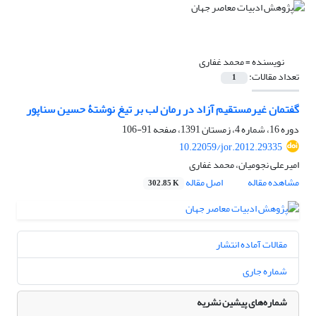
نویسنده =
محمد غفاری
تعداد مقالات:
1
گفتمان غیرمستقیم آزاد در رمان لب بر تیغ نوشتۀ حسین سناپور
دوره 16، شماره 4، زمستان 1391، صفحه
91-106
10.22059/jor.2012.29335
امیرعلی نجومیان، محمد غفاری
مشاهده مقاله
اصل مقاله
302.85 K
مقالات آماده انتشار
شماره جاری
شماره‌های پیشین نشریه