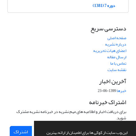
دوره 7 (1381)
دسترسی سریع
صفحه اصلی
درباره نشریه
اعضای هیات تحریریه
ارسال مقاله
تماس با ما
نقشه سایت
آخرین اخبار
خبرها
1399-06-23
اشتراک خبرنامه
برای دریافت اخبار و اطلاعیه های مهم نشریه در خبرنامه نشریه مشترک
شوید.
اشتراک
این وب سایت از کوکی ها برای اطمینان از ارائه بهترین