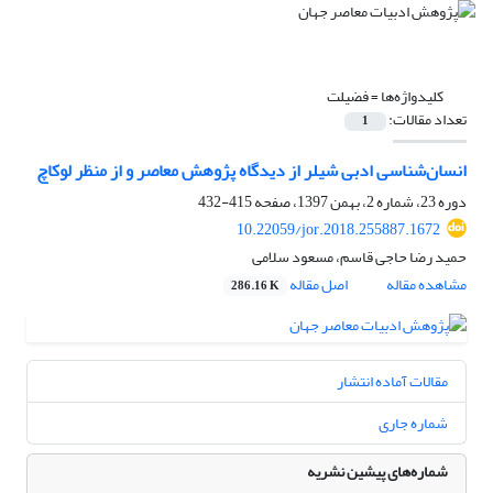
کلیدواژه‌ها =
فضیلت
تعداد مقالات:
1
انسان‌شناسی ادبی شیلر از دیدگاه پژوهش معاصر و از منظر لوکاچ
دوره 23، شماره 2، بهمن 1397، صفحه
415-432
10.22059/jor.2018.255887.1672
حمید رضا حاجی قاسم، مسعود سلامی
مشاهده مقاله
اصل مقاله
286.16 K
مقالات آماده انتشار
شماره جاری
شماره‌های پیشین نشریه