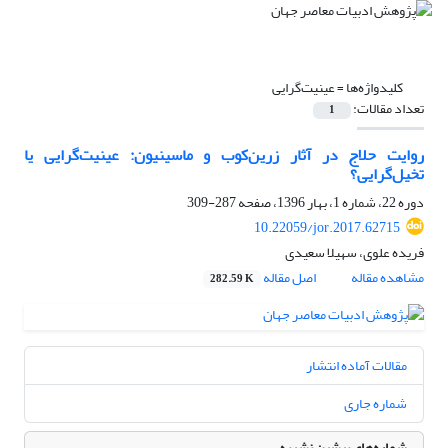
کلیدواژه‌ها =
عینیت‌گرایی
تعداد مقالات:
1
روایت حلاج در آثار زرین‌کوب و ماسینیون: عینیت‌گرایی یا
تخیل‌گرایی؟
دوره 22، شماره 1، بهار 1396، صفحه
287-309
10.22059/jor.2017.62715
فریده علوی، سهیلا سعیدی
مشاهده مقاله
اصل مقاله
282.59 K
مقالات آماده انتشار
شماره جاری
شماره‌های پیشین نشریه