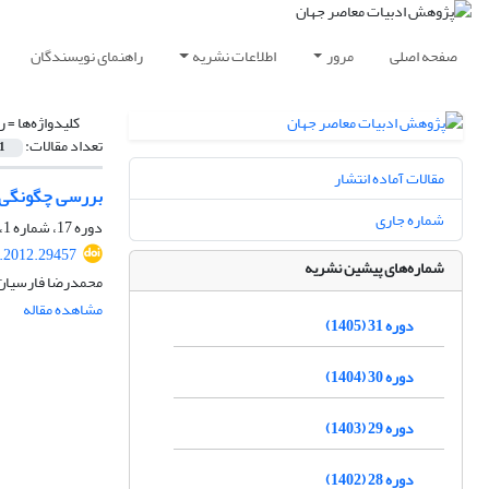
صفحه اصلی
مرور
اطلاعات نشریه
راهنمای نویسندگان
کلیدواژه‌ها =
ر
تعداد مقالات:
1
مقالات آماده انتشار
بررسی چگونگی گ
شماره جاری
دوره 17، شماره 1، بهار 1391، صفحه
r.2012.29457
شماره‌های پیشین نشریه
محمدرضا فارسیان،
مشاهده مقاله
دوره 31 (1405)
دوره 30 (1404)
دوره 29 (1403)
دوره 28 (1402)