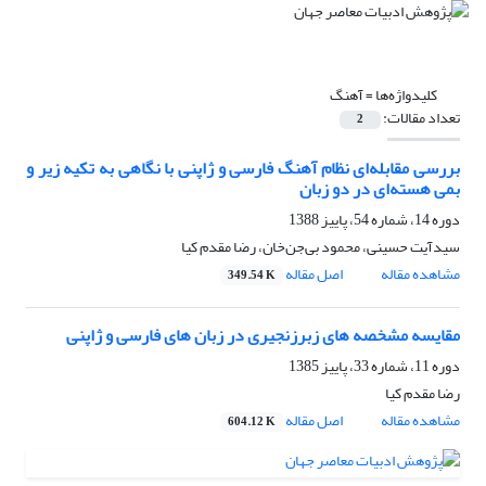
کلیدواژه‌ها =
آهنگ
تعداد مقالات:
2
بررسی مقابله‌ای نظام آهنگ فارسی و ژاپنی با نگاهی به تکیه زیر و
بمی هسته‌ای در دو زبان
دوره 14، شماره 54، پاییز 1388
سیدآیت حسینی، محمود بی‌جن‌خان، رضا مقدم کیا
مشاهده مقاله
اصل مقاله
349.54 K
مقایسه مشخصه های زبرزنجیری در زبان های فارسی و ژاپنی
دوره 11، شماره 33، پاییز 1385
رضا مقدم کیا
مشاهده مقاله
اصل مقاله
604.12 K