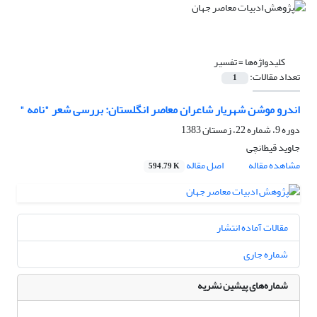
کلیدواژه‌ها =
تفسیر
تعداد مقالات:
1
اندرو موشن شهریار شاعران معاصر انگلستان: بررسی شعر "نامه "
دوره 9، شماره 22، زمستان 1383
جاوید قیطانچى
مشاهده مقاله
اصل مقاله
594.79 K
مقالات آماده انتشار
شماره جاری
شماره‌های پیشین نشریه