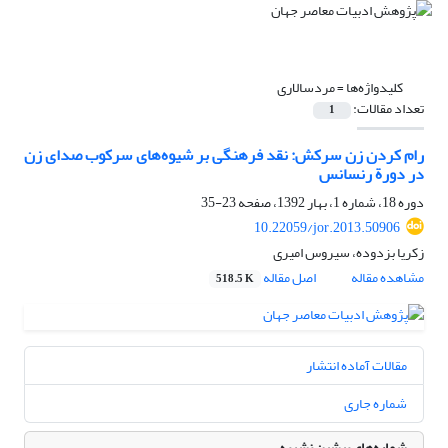
کلیدواژه‌ها =
مردسالاری
تعداد مقالات:
1
رام کردن زن سرکش: نقد فرهنگی بر شیوه‌های سرکوب صدای زن
در دورة رنسانس
دوره 18، شماره 1، بهار 1392، صفحه
23-35
10.22059/jor.2013.50906
زکریا بزدوده، سیروس امیری
مشاهده مقاله
اصل مقاله
518.5 K
مقالات آماده انتشار
شماره جاری
شماره‌های پیشین نشریه