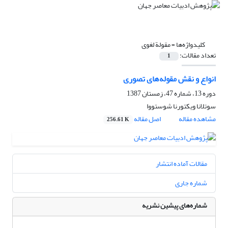
کلیدواژه‌ها =
مقولة لغوی
تعداد مقالات:
1
انواع و نقش مقوله‌های تصوری
دوره 13، شماره 47، زمستان 1387
سوتلانا ویکتورنا شوستووا
مشاهده مقاله
اصل مقاله
256.61 K
مقالات آماده انتشار
شماره جاری
شماره‌های پیشین نشریه