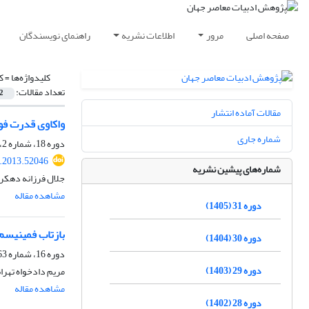
صفحه اصلی
مرور
اطلاعات نشریه
راهنمای نویسندگان
کلیدواژه‌ها =
ک
تعداد مقالات:
2
مقالات آماده انتشار
واکاوی قدرت فو
شماره جاری
دوره 18، شماره 2، پاییز 1392، صفحه
r.2013.52046
شماره‌های پیشین نشریه
جلال فرزانه دهکر
مشاهده مقاله
دوره 31 (1405)
بازتاب فمینیسم
دوره 30 (1404)
دوره 16، شماره 63، زمستان 1390، صفحه
دوره 29 (1403)
مریم دادخواه تهرا
مشاهده مقاله
دوره 28 (1402)