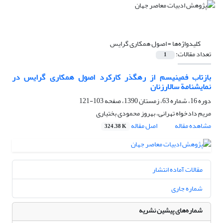
کلیدواژه‌ها =
اصول همکاری گرایس
تعداد مقالات:
1
بازتاب فمینیسم از رهگذر کارکرد اصول همکاری گرایس در
نمایشنامة سالارزنان
دوره 16، شماره 63، زمستان 1390، صفحه
103-121
مریم دادخواه تهرانی، بهروز محمودی بختیاری
مشاهده مقاله
اصل مقاله
324.38 K
مقالات آماده انتشار
شماره جاری
شماره‌های پیشین نشریه