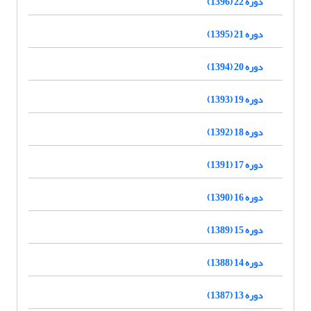
دوره 22 (1396)
دوره 21 (1395)
دوره 20 (1394)
دوره 19 (1393)
دوره 18 (1392)
دوره 17 (1391)
دوره 16 (1390)
دوره 15 (1389)
دوره 14 (1388)
دوره 13 (1387)