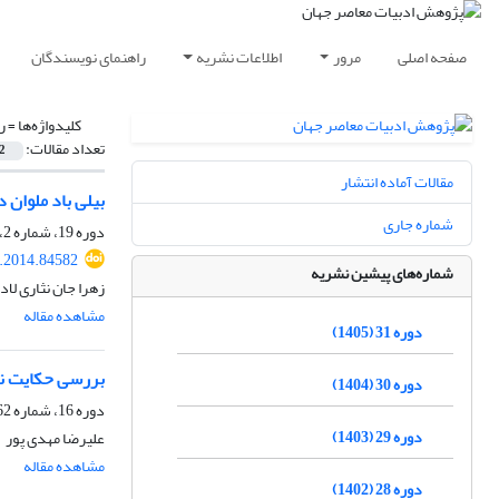
صفحه اصلی
مرور
اطلاعات نشریه
راهنمای نویسندگان
کلیدواژه‌ها =
ر
تعداد مقالات:
2
مقالات آماده انتشار
بیلی باد ملوان 
شماره جاری
دوره 19، شماره 2، آذر 1393، صفحه
r.2014.84582
شماره‌های پیشین نشریه
زهرا جان نثاری لاد
مشاهده مقاله
دوره 31 (1405)
بررسی حکایت نات
دوره 30 (1404)
دوره 16، شماره 62، تابستان 1390، صفحه
دوره 29 (1403)
علیرضا مهدی پور
مشاهده مقاله
دوره 28 (1402)