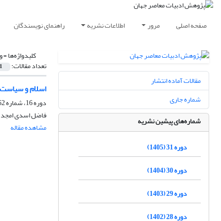
صفحه اصلی
مرور
اطلاعات نشریه
راهنمای نویسندگان
کلیدواژه‌ها =
و
تعداد مقالات:
1
مقالات آماده انتشار
اسلام و سیاست د
شماره جاری
دوره 16، شماره 62، تابستان 1390، صفحه
فاضل اسدی امجد، 
شماره‌های پیشین نشریه
مشاهده مقاله
دوره 31 (1405)
دوره 30 (1404)
دوره 29 (1403)
دوره 28 (1402)