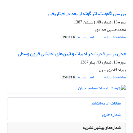
بررسی اگمونت، اثر گوته از بعد درام تاریخی
دوره 13، شماره 48، زمستان 1387
محمدحسین حدادی
مشاهده مقاله
اصل مقاله
197.81 K
جدل بر سر قدرت در ادبیات و آیین‌های نمایشی قرون وسطی
دوره 13، شماره 43، بهار 1387
بهزاد قادری سهی
مشاهده مقاله
اصل مقاله
258.03 K
مقالات آماده انتشار
شماره جاری
شماره‌های پیشین نشریه