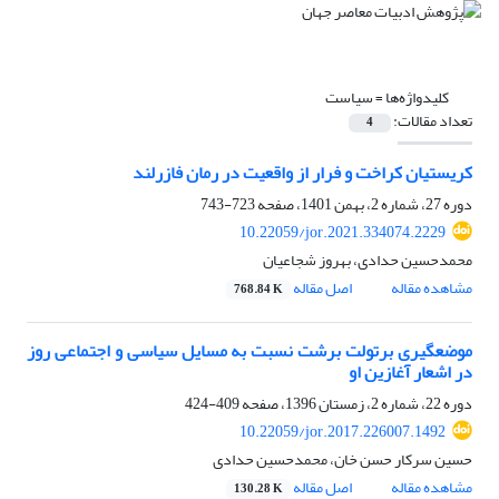
کلیدواژه‌ها =
سیاست
تعداد مقالات:
4
کریستیان کراخت و فرار از واقعیت در رمان فازرلند
دوره 27، شماره 2، بهمن 1401، صفحه
723-743
10.22059/jor.2021.334074.2229
محمدحسین حدادی، بهروز شجاعیان
مشاهده مقاله
اصل مقاله
768.84 K
موضعگیری برتولت برشت نسبت به مسایل سیاسی و اجتماعی روز
در اشعار آغازین او
دوره 22، شماره 2، زمستان 1396، صفحه
409-424
10.22059/jor.2017.226007.1492
حسین سرکار حسن خان، محمدحسین حدادی
مشاهده مقاله
اصل مقاله
130.28 K