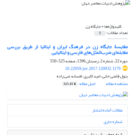
کلیدواژه‌ها =
جایگاه زن
تعداد مقالات:
1
مقایسۀ جایگاه زن در فرهنگ ایران و ایتالیا از طریق بررسی
مقابله‌ای ضرب‌المثل‌های فارسی و ایتالیایی
دوره 22، شماره 2، زمستان 1396، صفحه
525-550
10.22059/jor.2017.120932.1179
بتول قاضی خانی، امید اکبری، افسانه غنی زاده
مشاهده مقاله
اصل مقاله
323.45 K
مقالات آماده انتشار
شماره جاری
شماره‌های پیشین نشریه