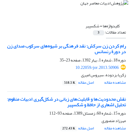
کلیدواژه‌ها =
شکسپیر
تعداد مقالات:
3
رام کردن زن سرکش: نقد فرهنگی بر شیوه‌های سرکوب صدای زن
در دورة رنسانس
دوره 18، شماره 1، بهار 1392، صفحه
23-35
10.22059/jor.2013.50906
زکریا بزدوده، سیروس امیری
مشاهده مقاله
اصل مقاله
518.5 K
نقش محدودیت‌ها و قابلیت‌های زبانی در شکل‌گیری ادبیات منظوم:
تحلیل اشعاری از حافظ و شکسپیر
دوره 15، شماره 60، زمستان 1389، صفحه
93-112
مهرزاد منصوری
مشاهده مقاله
اصل مقاله
272.43 K