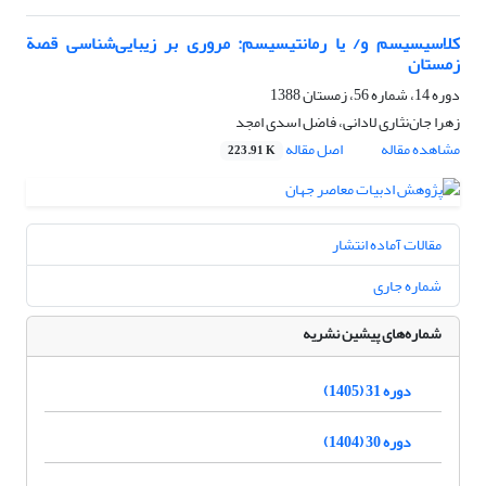
کلاسیسیسم و/ یا رمانتیسیسم: مروری بر زیبایی‌شناسی قصة
زمستان
دوره 14، شماره 56، زمستان 1388
زهرا جان‌نثاری لادانی، فاضل اسدی امجد
مشاهده مقاله
اصل مقاله
223.91 K
مقالات آماده انتشار
شماره جاری
شماره‌های پیشین نشریه
دوره 31 (1405)
دوره 30 (1404)