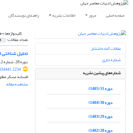
صفحه اصلی
مرور
اطلاعات نشریه
راهنمای نویسندگان
کلیدواژه‌ها =
ف
تعداد مقالات:
1
مقالات آماده انتشار
تحلیل شناختی اس
شماره جاری
دوره 28، شماره 2، بهمن 1402، صفحه
334441.2234
شماره‌های پیشین نشریه
افسانه عسکر مطل
مشاهده مقاله
دوره 31 (1405)
دوره 30 (1404)
دوره 29 (1403)
دوره 28 (1402)