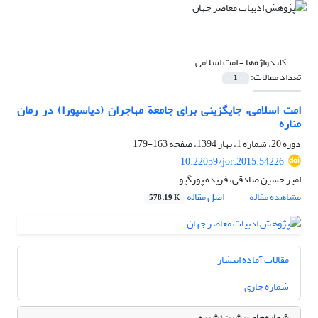
کلیدواژه‌ها =
امت اسلامی
تعداد مقالات:
1
امت اسلامی، جایگزینی برای جامعة مهاجران (دیاسپورا) در رمان
مناره
دوره 20، شماره 1، بهار 1394، صفحه
163-179
10.22059/jor.2015.54226
امیر حسین صادقی، فریده پورگیو
مشاهده مقاله
اصل مقاله
578.19 K
مقالات آماده انتشار
شماره جاری
شماره‌های پیشین نشریه