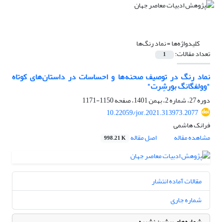
کلیدواژه‌ها =
نماد رنگ‌ها
تعداد مقالات:
1
نماد رنگ در توصیف صحنه‌ها و احساسات در داستان‌های کوتاه
"وولفگانگ بورشِرت"
دوره 27، شماره 2، بهمن 1401، صفحه
1150-1171
10.22059/jor.2021.313973.2077
فرانک هاشمی
مشاهده مقاله
اصل مقاله
998.21 K
مقالات آماده انتشار
شماره جاری
شماره‌های پیشین نشریه