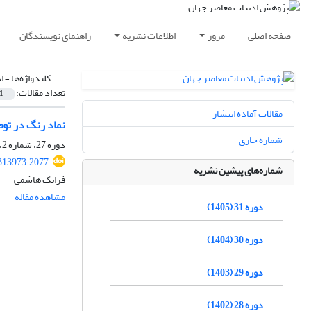
صفحه اصلی
مرور
اطلاعات نشریه
راهنمای نویسندگان
کلیدواژه‌ها =
ا
تعداد مقالات:
1
مقالات آماده انتشار
نماد رنگ در تو
شماره جاری
دوره 27، شماره 2، بهمن 1401، صفحه
313973.2077
شماره‌های پیشین نشریه
فرانک هاشمی
مشاهده مقاله
دوره 31 (1405)
دوره 30 (1404)
دوره 29 (1403)
دوره 28 (1402)