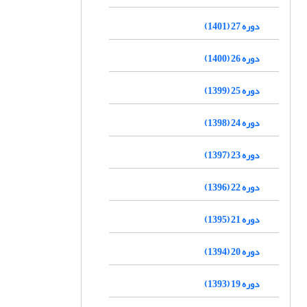
دوره 27 (1401)
دوره 26 (1400)
دوره 25 (1399)
دوره 24 (1398)
دوره 23 (1397)
دوره 22 (1396)
دوره 21 (1395)
دوره 20 (1394)
دوره 19 (1393)