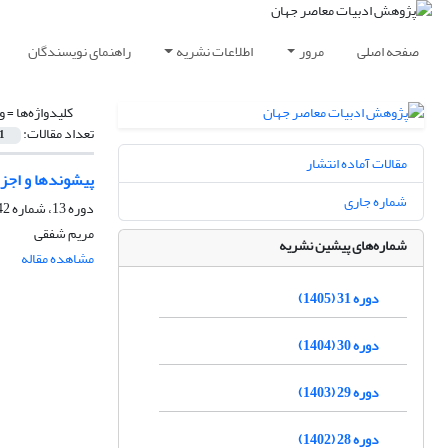
صفحه اصلی
مرور
اطلاعات نشریه
راهنمای نویسندگان
کلیدواژه‌ها =
و
تعداد مقالات:
1
مقالات آماده انتشار
پیشوندها و اجزا
شماره جاری
دوره 13، شماره 42، زمستان 1386
مریم شفقی
شماره‌های پیشین نشریه
مشاهده مقاله
دوره 31 (1405)
دوره 30 (1404)
دوره 29 (1403)
دوره 28 (1402)