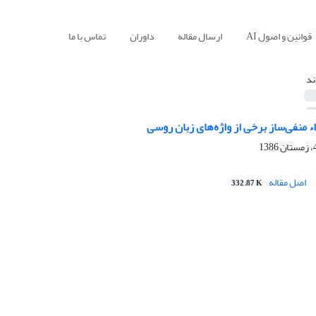
قوانین و اصول AI
ارسال مقاله
داوران
تماس با ما
ند
ء منفی‌ساز برخی از واژه‌های زبان روسی
اصل مقاله
332.87 K