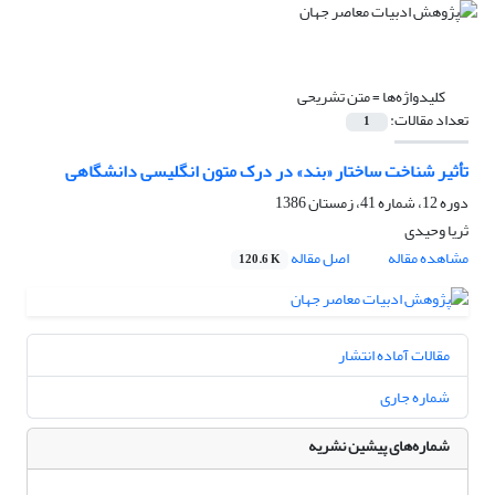
کلیدواژه‌ها =
متن تشریحی
تعداد مقالات:
1
تأثیر شناخت ساختار «بند» در درک متون انگلیسی دانشگاهی
دوره 12، شماره 41، زمستان 1386
ثریا وحیدی
مشاهده مقاله
اصل مقاله
120.6 K
مقالات آماده انتشار
شماره جاری
شماره‌های پیشین نشریه