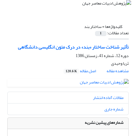
کلیدواژه‌ها =
ساختار بند
تعداد مقالات:
1
تأثیر شناخت ساختار «بند» در درک متون انگلیسی دانشگاهی
دوره 12، شماره 41، زمستان 1386
ثریا وحیدی
مشاهده مقاله
اصل مقاله
120.6 K
مقالات آماده انتشار
شماره جاری
شماره‌های پیشین نشریه