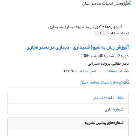
کلیدواژه‌ها =
آموزش به شیوه دیداری شنیداری
تعداد مقالات:
1
آموزش زبان به شیوة شنیداری- دیداری در بستر مجازی
دوره 12، شماره 40، پاییز 1386
نادر حقانی، پروانه سهرابی
مشاهده مقاله
اصل مقاله
131.76 K
مقالات آماده انتشار
شماره جاری
شماره‌های پیشین نشریه