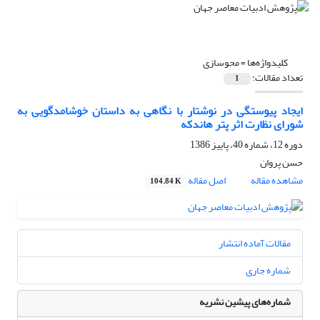
کلیدواژه‌ها =
محوسازی
تعداد مقالات:
1
ایجاد پیوستگی در نوشتار با نگاهی به داستان خوشامدگویی به
شورای نظارت اثر پتر هاندکه
دوره 12، شماره 40، پاییز 1386
حسن پروان
مشاهده مقاله
اصل مقاله
104.84 K
مقالات آماده انتشار
شماره جاری
شماره‌های پیشین نشریه