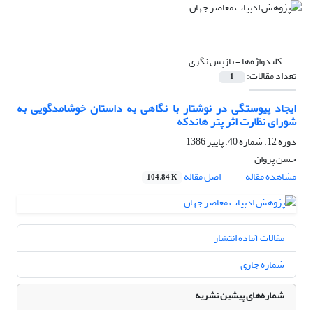
کلیدواژه‌ها =
بازپس نگری
تعداد مقالات:
1
ایجاد پیوستگی در نوشتار با نگاهی به داستان خوشامدگویی به
شورای نظارت اثر پتر هاندکه
دوره 12، شماره 40، پاییز 1386
حسن پروان
مشاهده مقاله
اصل مقاله
104.84 K
مقالات آماده انتشار
شماره جاری
شماره‌های پیشین نشریه