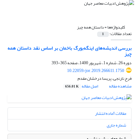
کلیدواژه‌ها =
داستان همه چیز
تعداد مقالات:
1
بررسی اندیشه‌های اینگه‌بورگ باخمان بر اساس نقد داستان همه
چیز
دوره 26، شماره 1، شهریور 1400، صفحه
365-393
10.22059/jor.2019.266611.1750
فرح نارنجی، پریسا درخشان مقدم
مشاهده مقاله
اصل مقاله
656.01 K
مقالات آماده انتشار
شماره جاری
شماره‌های پیشین نشریه