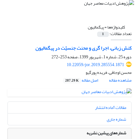
کلیدواژه‌ها =
پیگمالیون
تعداد مقالات:
1
کنش زبانی، اجرا گری و محنت جنسیّت در پیگمالیون
دوره 25، شماره 1، شهریور 1399، صفحه
253-272
10.22059/jor.2019.285554.1871
محسن اوجاقی، فریده پورگیو
مشاهده مقاله
اصل مقاله
287.29 K
مقالات آماده انتشار
شماره جاری
شماره‌های پیشین نشریه