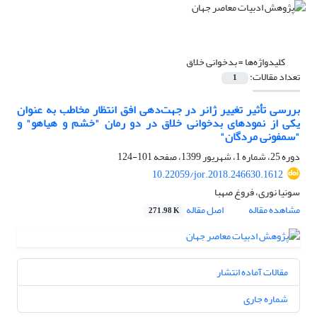
کلیدواژه‌ها =
بدخوانی خلاق
تعداد مقالات:
1
بررسی تأثیر تغییر ژانر در جهت‌دهی افق انتظار مخاطب به عنوان
یکی از نمودهای بدخوانی خلاق در دو رمان "خشم و هیاهو" و
"سمفونی مردگان"
دوره 25، شماره 1، شهریور 1399، صفحه
101-124
10.22059/jor.2018.246630.1612
سونیا نوری، فروغ صهبا
مشاهده مقاله
اصل مقاله
271.98 K
مقالات آماده انتشار
شماره جاری