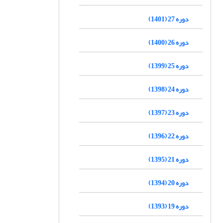
دوره 27 (1401)
دوره 26 (1400)
دوره 25 (1399)
دوره 24 (1398)
دوره 23 (1397)
دوره 22 (1396)
دوره 21 (1395)
دوره 20 (1394)
دوره 19 (1393)