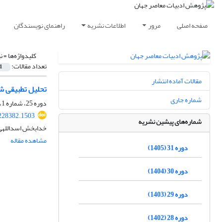
صفحه اصلی
مرور
اطلاعات نشریه
راهنمای نویسندگان
کلیدواژه‌ها =
ن
تعداد مقالات:
1
مقالات آماده انتشار
تحلیل تطبیقی ش
شماره جاری
دوره 25، شماره 1، شهریور 1399، صفحه
228382.1503
شماره‌های پیشین نشریه
خدابخش اسداللهی
مشاهده مقاله
دوره 31 (1405)
دوره 30 (1404)
دوره 29 (1403)
دوره 28 (1402)