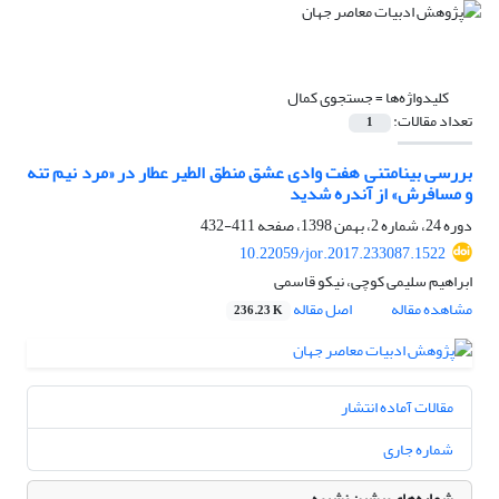
کلیدواژه‌ها =
جستجوی کمال
تعداد مقالات:
1
بررسی بینامتنی هفت وادی عشق منطق الطیر عطار در «مرد نیم تنه
و مسافرش» از آندره شدید
دوره 24، شماره 2، بهمن 1398، صفحه
411-432
10.22059/jor.2017.233087.1522
ابراهیم سلیمی کوچی، نیکو قاسمی
مشاهده مقاله
اصل مقاله
236.23 K
مقالات آماده انتشار
شماره جاری
شماره‌های پیشین نشریه