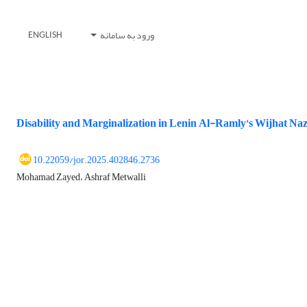
ورود به سامانه
ENGLISH
Disability and Marginalization in Lenin Al-Ramly’s Wijhat Na
10.22059/jor.2025.402846.2736
Mohamad Zayed، Ashraf Metwalli