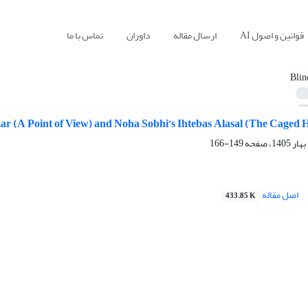
قوانین و اصول AI
ارسال مقاله
داوران
تماس با ما
Blin
zar (A Point of View) and Noha Sobhi’s Ihtebas Alasal (The Caged 
149-166
اصل مقاله
433.85 K