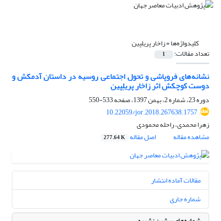
کلیدواژه‌ها =
زاخار پریلپین
تعداد مقالات:
1
نشانه‌های فروپاشی و تحول اجتماعی روسیه در داستان آدمکش و
دوست کوچکش اثر زاخار پریلِپین
دوره 23، شماره 2، بهمن 1397، صفحه
533-550
10.22059/jor.2018.267638.1757
زهرا محمدی، راحله محمودی
مشاهده مقاله
اصل مقاله
277.64 K
مقالات آماده انتشار
شماره جاری
شماره‌های پیشین نشریه