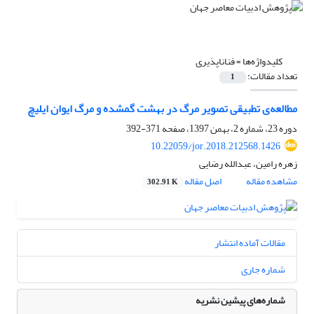
کلیدواژه‌ها =
فناناپذیری
تعداد مقالات:
1
مطالعه‌ی تطبیقی تصویر مرگ در بهشت گمشده و مرگ ایوان ایلیچ
دوره 23، شماره 2، بهمن 1397، صفحه
371-392
10.22059/jor.2018.212568.1426
زهره رامین، عبدالله رضایی
مشاهده مقاله
اصل مقاله
302.91 K
مقالات آماده انتشار
شماره جاری
شماره‌های پیشین نشریه