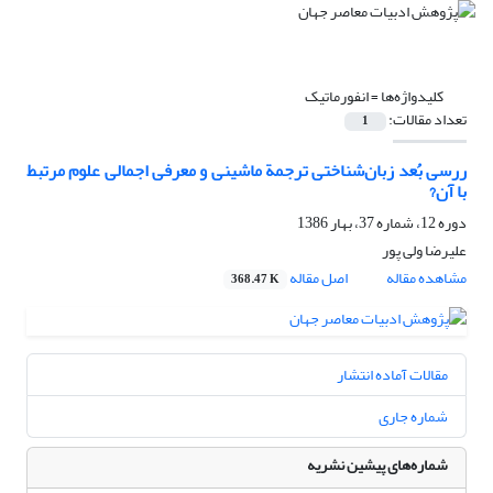
کلیدواژه‌ها =
انفورماتیک
تعداد مقالات:
1
ررسی بُعد زبان‌شناختی ترجمة ماشینی و معرفی اجمالی علوم مرتبط
با آن?
دوره 12، شماره 37، بهار 1386
علیرضا ولی پور
مشاهده مقاله
اصل مقاله
368.47 K
مقالات آماده انتشار
شماره جاری
شماره‌های پیشین نشریه