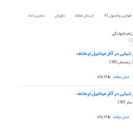
قوانین و اصول AI
ارسال مقاله
داوران
تماس با ما
رام خانوادگی
نهایی در آثار میخاییل لرمانتف
اصل مقاله
171.77 K
نهایی در آثار میخاییل لرمانتف
اصل مقاله
171.77 K