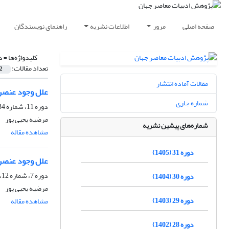
صفحه اصلی
مرور
اطلاعات نشریه
راهنمای نویسندگان
کلیدواژه‌ها =
د
تعداد مقالات:
2
مقالات آماده انتشار
علل وجود عنصر ت
شماره جاری
دوره 11، شماره 34، زمستان 1385
مرضیه یحیی پور
شماره‌های پیشین نشریه
مشاهده مقاله
دوره 31 (1405)
علل وجود عنصر ت
دوره 7، شماره 12، بهار 1381
دوره 30 (1404)
مرضیه یحیی پور
دوره 29 (1403)
مشاهده مقاله
دوره 28 (1402)