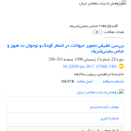
کلیدواژه‌ها =
عباس یمینی‌شریف
تعداد مقالات:
1
بررسی تطبیقی تصویر حیوانات در اشعار کودک و نوجوان تد هیوز و
عباس یمینی‌شریف
دوره 22، شماره 2، زمستان 1396، صفحه
311-336
10.22059/jor.2017.137045.1301
شایسته ابراهیمی، پروین سلاجقه
مشاهده مقاله
اصل مقاله
316.57 K
مقالات آماده انتشار
شماره جاری
شماره‌های پیشین نشریه