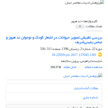
کلیدواژه‌ها =
تد هیوز
تعداد مقالات:
1
بررسی تطبیقی تصویر حیوانات در اشعار کودک و نوجوان تد هیوز و
عباس یمینی‌شریف
دوره 22، شماره 2، زمستان 1396، صفحه
311-336
10.22059/jor.2017.137045.1301
شایسته ابراهیمی، پروین سلاجقه
مشاهده مقاله
اصل مقاله
316.57 K
مقالات آماده انتشار
شماره جاری
شماره‌های پیشین نشریه